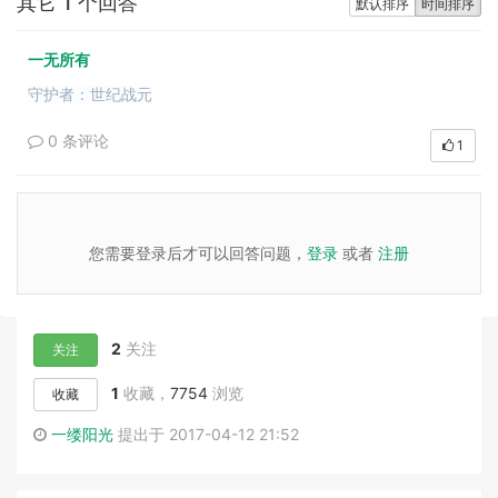
其它 1 个回答
默认排序
时间排序
一无所有
守护者：世纪战元
0 条评论
1
您需要登录后才可以回答问题，
登录
或者
注册
2
关注
关注
1
收藏，
7754
浏览
收藏
一缕阳光
提出于 2017-04-12 21:52