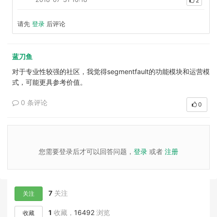
2
请先
登录
后评论
蓝刀鱼
对于专业性较强的社区，我觉得segmentfault的功能模块和运营模
式，可能更具参考价值。
0 条评论
0
您需要登录后才可以回答问题，
登录
或者
注册
7
关注
关注
1
收藏，
16492
浏览
收藏