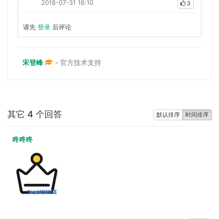
2018-07-31 16:10
3
请先
登录
后评论
宋登峰
- 官方技术支持
其它 4 个回答
默认排序
时间排序
咚咚咚