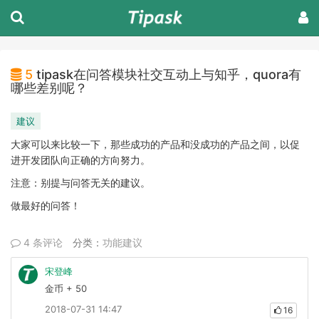
5
tipask在问答模块社交互动上与知乎，quora有
哪些差别呢？
建议
大家可以来比较一下，那些成功的产品和没成功的产品之间，以促
进开发团队向正确的方向努力。
注意：别提与问答无关的建议。
做最好的问答！
4 条评论
分类：
功能建议
宋登峰
金币 + 50
2018-07-31 14:47
16