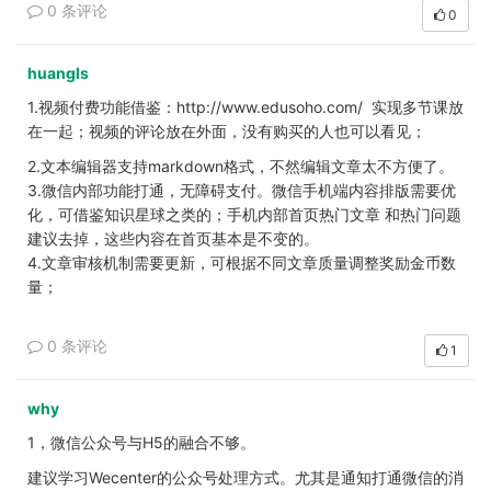
0 条评论
0
huangls
1.视频付费功能借鉴：http://www.edusoho.com/ 实现多节课放
在一起；视频的评论放在外面，没有购买的人也可以看见；
2.文本编辑器支持markdown格式，不然编辑文章太不方便了。
3.微信内部功能打通，无障碍支付。微信手机端内容排版需要优
化，可借鉴知识星球之类的；手机内部首页热门文章 和热门问题
建议去掉，这些内容在首页基本是不变的。
4.文章审核机制需要更新，可根据不同文章质量调整奖励金币数
量；
0 条评论
1
why
1，微信公众号与H5的融合不够。
建议学习Wecenter的公众号处理方式。尤其是通知打通微信的消