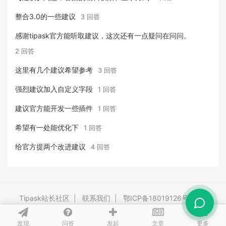
整合3.0的一些建议
3 回答
感谢tipask官方能听取建议，这次还有一点疑问在问问。
2 回答
这里有几个建议希望参考
3 回答
强烈建议加入自定义字段
1 回答
建议官方能开发一些插件
1 回答
希望有一处能优化下
1 回答
给官方提两个改进建议
4 回答
Tipask站长社区
|
联系我们
|
鄂ICP备18019126号-3
|
Powered By
tipask4.0
Release 20260528 ©2009-2026 tipask.com
发现
问答
文章
发起
更多