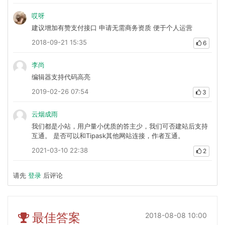
哎呀
建议增加有赞支付接口 申请无需商务资质 便于个人运营
2018-09-21 15:35
6
李尚
编辑器支持代码高亮
2019-02-26 07:54
3
云烟成雨
我们都是小站，用户量小优质的答主少，我们可否建站后支持
互通。 是否可以和Tipask其他网站连接，作者互通。
2021-03-10 22:38
2
请先
登录
后评论
最佳答案
2018-08-08 10:00