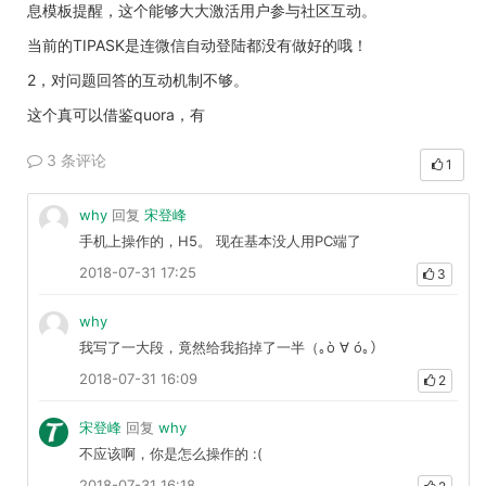
息模板提醒，这个能够大大激活用户参与社区互动。
当前的TIPASK是连微信自动登陆都没有做好的哦！
2，对问题回答的互动机制不够。
这个真可以借鉴quora，有
3 条评论
1
why
回复
宋登峰
手机上操作的，H5。 现在基本没人用PC端了
2018-07-31 17:25
3
why
我写了一大段，竟然给我掐掉了一半（｡ò ∀ ó｡）
2018-07-31 16:09
2
宋登峰
回复
why
不应该啊，你是怎么操作的 :(
2018-07-31 16:18