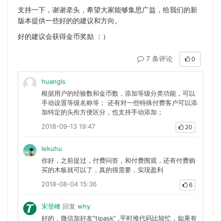
支持一下，谢谢牵头，希望大家能够集思广益，给我们的新
版本提供一些好的的建议和方向。
好的建议会获得金币奖励 ：）
7 条评论
0
huangls
根据用户的经验数和金币数，添加等级分类功能，可以
手动设置等级名称等； 还有对一些特殊付费客户可以添
加特定的头衔方便区分，也支持手动添加；
2018-09-13 19:47
20
lekuhu
你好，之前提过，付费问答，和付费围观，还有付费购
买的木板就可以了，真的很需要，实现盈利
2018-08-04 15:36
6
宋登峰
回复
why
好的，微信加好友“tipask” ,平时堆代码比较忙，如果有