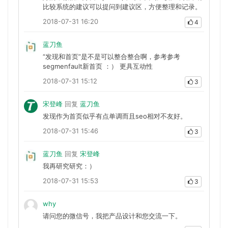
比较系统的建议可以提问到建议区，方便整理和记录。
2018-07-31 16:20
4
蓝刀鱼
“发现和首页”是不是可以整合整合啊，参考参考
segmenfault新首页 ：） 更具互动性
2018-07-31 15:12
3
宋登峰
回复
蓝刀鱼
发现作为首页似乎有点单调而且seo相对不友好。
2018-07-31 15:46
3
蓝刀鱼
回复
宋登峰
我再研究研究：）
2018-07-31 15:53
3
why
请问您的微信号，我把产品设计和您交流一下。