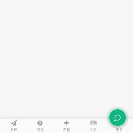
发现
问答
文章
发起
更多