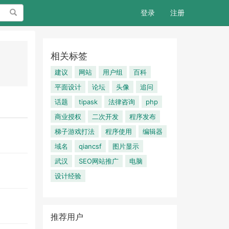
搜索
登录
注册
相关标签
建议
网站
用户组
百科
平面设计
论坛
头像
追问
话题
tipask
法律咨询
php
商业授权
二次开发
程序发布
梯子游戏打法
程序使用
编辑器
域名
qiancsf
图片显示
武汉
SEO网站推广
电脑
设计经验
推荐用户