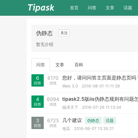
(current)
首页
问答
文章
话题
伪静态
关注
暂无介绍
问答
文章
百科
您好，请问问答主页面是静态页吗
6
6170
回答
浏览
Web 3.0
2016-08-01 11:11:39
tipask2.5版iis伪静态规则有问
4
6094
回答
浏览
福泽天下
2016-07-26 11:13:34
几个建议
3
6725
伪静态
话题
回答
浏览
地瓜
2016-06-07 13:35:21