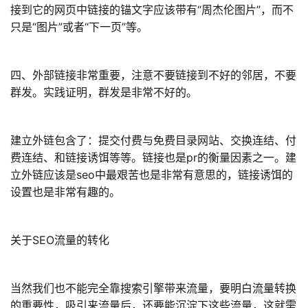
接到它的网页中链接的锚文字应该带有“周杰伦图片”，而不
只是“图片”或者“下一页”等。
四、外部链接非常重要，注意不要链接到不好的邻居，不要
群发。实践证明，群发是非常不好的。
建立外链包含了：提交付费与免费目录网站、交换连结、付
费连结、和链接诱饵等等。链接也是pr的衡量因素之一。建
立外链应该是seo中最艰苦也是非常有意思的，链接诱饵的
设置也是非常有趣的。
关于SEO流量的转化
当然我们也不能完全靠搜索引擎带来流量，要明白流量转换
的重要性，吸引来流量后，还要能沉淀下这些流量，这就需