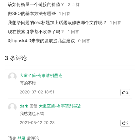
该如何衡量一个链接的价值？
2 回答
做SEO的基本方法有哪些
1 回答
我想给问题的seo标题加上话题该修改哪个文件呢？
1 回答
现在搜索引擎都不收录了吗？
1 回答
对tipask4.0未来的发展提几点建议
0 回答
3 条评论
大道至简-有事请别墨迹
写的不错
2020-07-02 18:51
2
dark
回复
大道至简-有事请别墨迹
我感觉也不错
2021-05-12 20:28
2
请先
登录
后评论