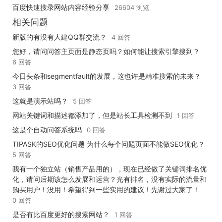
百度快速搜录网站内容经验分享
26604 浏览
相关问题
新版的有没有人建QQ群交流？
4 回答
您好，请问问答主页面是静态页吗？如何能让搜索引擎搜到？
6 回答
今日头条和segmentfault的发展，这也许是精准搜索的未来？
3 回答
这就是演示站吗？
5 回答
网站关键词和描述都添加了，但是站长工具检测不到
1 回答
这是个自动问答系统吗
0 回答
TIPASK的SEO优化问题 为什么每个问题页面不能做SEO优化？
5 回答
我有一个独立站（销售产品用的），现在已经做了关键词排名优
化，请问后期该怎么发展和运营？光有排名，没有实际的流量和
购买用户！没用！希望得到一些实用的建议！先谢过大家了！
0 回答
是否有比百度更好的搜索网站？
1 回答