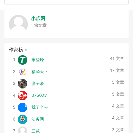
小爪网
1 篇文章
作家榜
»
41 文章
宋登峰
17 文章
福泽天下
5 文章
张子豪
5 文章
0750.tv
4 文章
我了个去
4 文章
法务网
3 文章
三叔