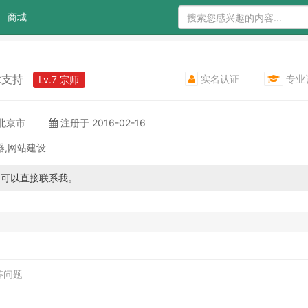
商城
实名认证
专业
术支持
Lv.7 宗师
 北京市
注册于 2016-02-16
务器,网站建设
问题可以直接联系我。
回答问题