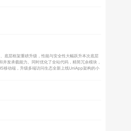
块：1、底层框架重磅升级，性能与安全性大幅跃升本次底层
、兼容性和并发承载能力。同时优化了全站代码，精简冗余模块，
移动端，升级多端访问生态全新上线UniApp架构的小