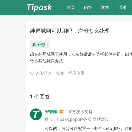
(current)
首页
问答
文章
话题
纯局域网可以用吗，注册怎么处理
程序使用
想在纯局域网下使用，安装好后后台选择邮件注册，邮
什么其他解决办法
0 条评论
分类：
程序使用
1 个回答
宋登峰
- 官方技术支持
擅长：tipask,php,服务器,网站建设
可以的，后台可以配置一下邮件smtp服务。注