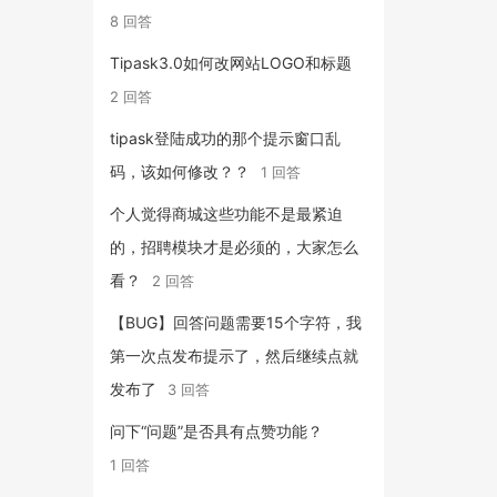
8 回答
Tipask3.0如何改网站LOGO和标题
2 回答
tipask登陆成功的那个提示窗口乱
码，该如何修改？？
1 回答
个人觉得商城这些功能不是最紧迫
的，招聘模块才是必须的，大家怎么
看？
2 回答
【BUG】回答问题需要15个字符，我
第一次点发布提示了，然后继续点就
发布了
3 回答
问下“问题”是否具有点赞功能？
1 回答