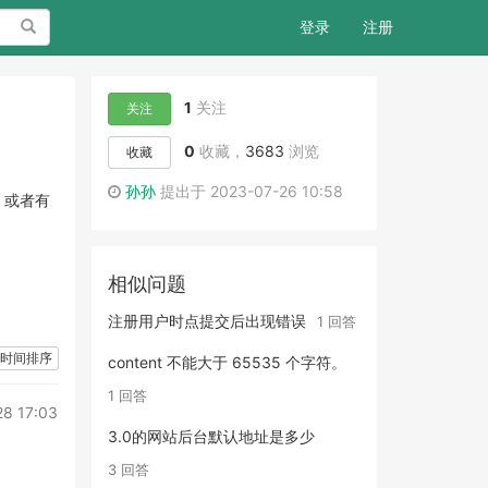
搜索
登录
注册
1
关注
关注
0
收藏，
3683
浏览
收藏
孙孙
提出于 2023-07-26 10:58
。或者有
相似问题
注册用户时点提交后出现错误
1 回答
时间排序
content 不能大于 65535 个字符。
1 回答
28 17:03
3.0的网站后台默认地址是多少
3 回答