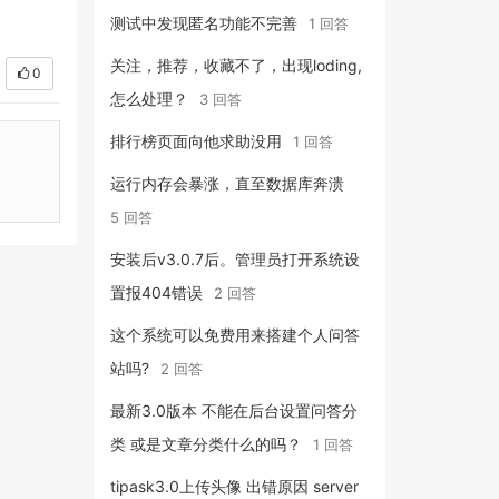
测试中发现匿名功能不完善
1 回答
关注，推荐，收藏不了，出现loding,
0
怎么处理？
3 回答
排行榜页面向他求助没用
1 回答
运行内存会暴涨，直至数据库奔溃
5 回答
安装后v3.0.7后。管理员打开系统设
置报404错误
2 回答
这个系统可以免费用来搭建个人问答
站吗?
2 回答
最新3.0版本 不能在后台设置问答分
类 或是文章分类什么的吗？
1 回答
tipask3.0上传头像 出错原因 server