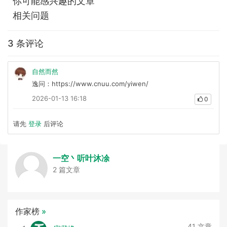
你可能感兴趣的文章
相关问题
3 条评论
自然而然
逸问：https://www.cnuu.com/yiwen/
2026-01-13 16:18
0
请先
登录
后评论
一空丶听叶沐凃
2 篇文章
作家榜
»
41 文章