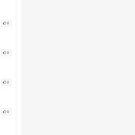
0
0
0
0