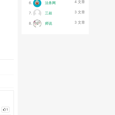
4 文章
法务网
3 文章
三叔
3 文章
师说
1