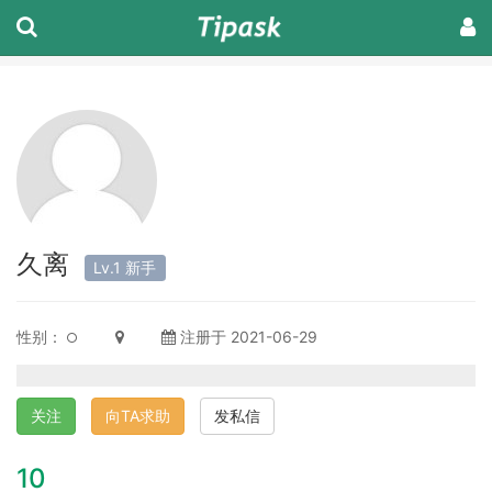
久离
Lv.1 新手
性别：
注册于 2021-06-29
关注
向TA求助
发私信
10