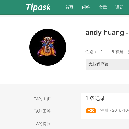
(current)
首页
问答
文章
话题
andy huang
-
性别：
福建 -
大叔程序猿
1 条记录
TA的主页
注册 · 2016-10-
+20
TA的回答
TA的提问