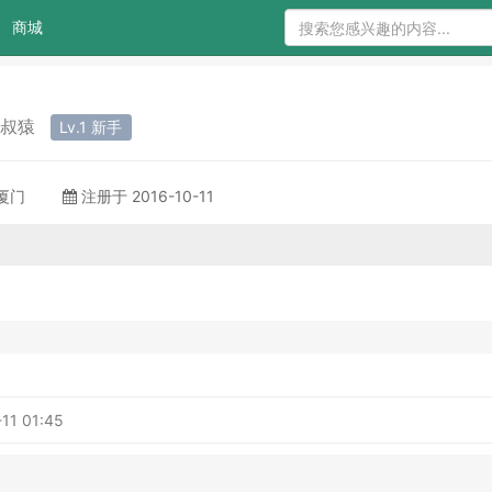
商城
 叔猿
Lv.1 新手
 厦门
注册于 2016-10-11
11 01:45