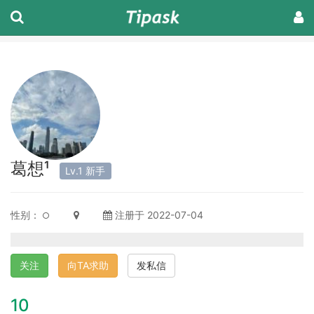
葛想¹
Lv.1 新手
性别：
注册于 2022-07-04
关注
向TA求助
发私信
10