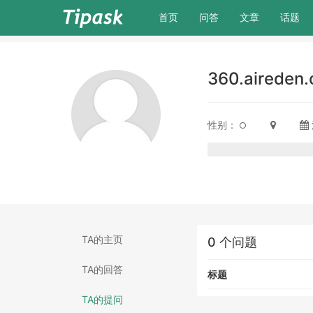
(current)
首页
问答
文章
话题
360.aireden
性别：
TA的主页
0 个问题
TA的回答
标题
TA的提问