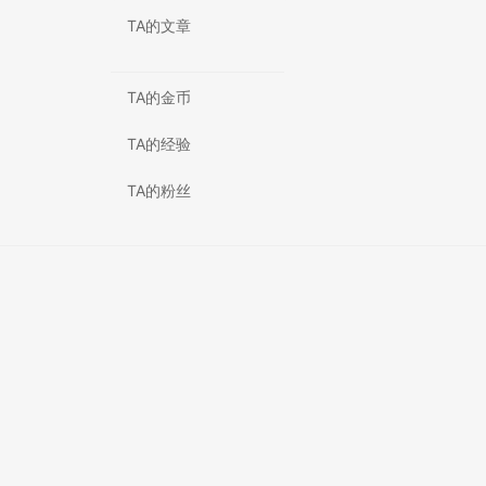
TA的文章
TA的金币
TA的经验
TA的粉丝