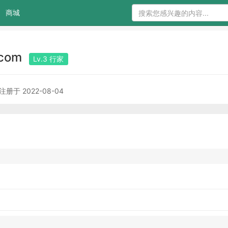
商城
.com
Lv.3 行家
注册于 2022-08-04