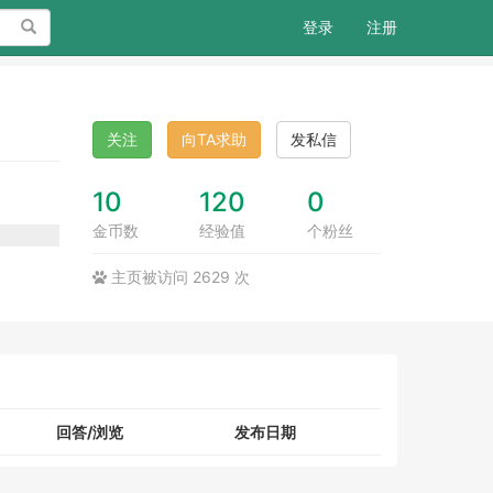
搜索
登录
注册
关注
向TA求助
发私信
10
120
0
金币数
经验值
个粉丝
主页被访问 2629 次
回答/浏览
发布日期