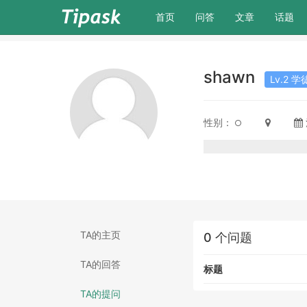
(current)
首页
问答
文章
话题
shawn
Lv.2 学
性别：
TA的主页
0 个问题
TA的回答
标题
TA的提问