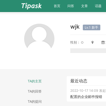
(current)
首页
问答
文章
话题
wjk
Lv.1 新手
性别：
最近动态
TA的主页
2022-10-17 14:09 
TA的回答
配置的企业邮件报错
TA的提问