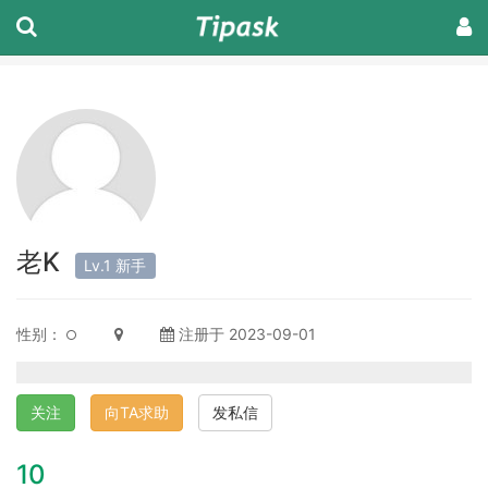
老K
Lv.1 新手
性别：
注册于 2023-09-01
关注
向TA求助
发私信
10