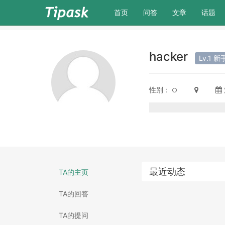
(current)
首页
问答
文章
话题
hacker
Lv.1 新
性别：
最近动态
TA的主页
TA的回答
TA的提问