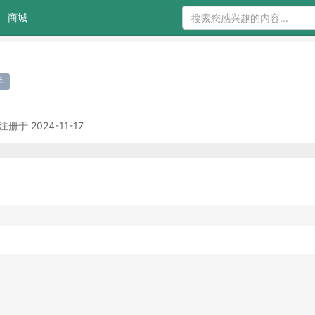
商城
手
注册于 2024-11-17