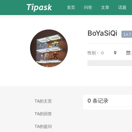
(current)
首页
问答
文章
话题
BoYaSiQi
Lv.
性别：
0 条记录
TA的主页
TA的回答
TA的提问