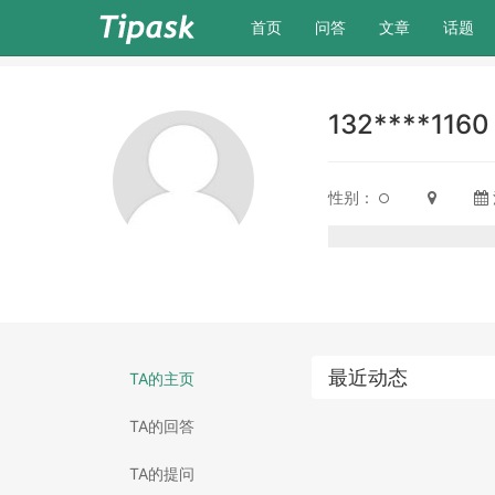
(current)
首页
问答
文章
话题
132****116
性别：
最近动态
TA的主页
TA的回答
TA的提问