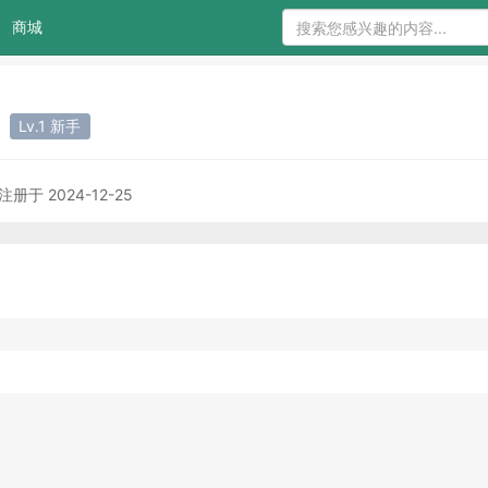
商城
0
Lv.1 新手
注册于 2024-12-25