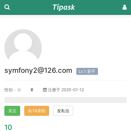
symfony2@126.com
Lv.1 新手
性别：
注册于 2025-01-12
关注
向TA求助
发私信
10