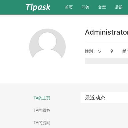
(current)
首页
问答
文章
话题
Administrato
性别：
最近动态
TA的主页
TA的回答
TA的提问