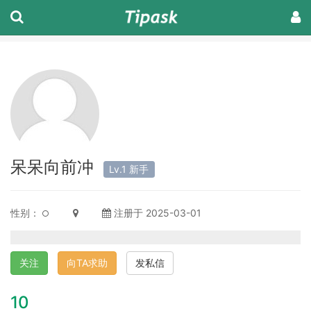
呆呆向前冲
Lv.1 新手
性别：
注册于 2025-03-01
关注
向TA求助
发私信
10