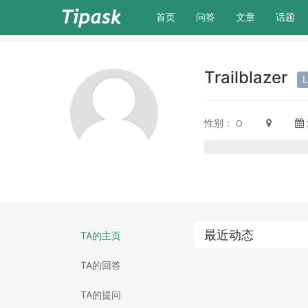
(current)
首页
问答
文章
话题
Trailblazer
性别：
最近动态
TA的主页
TA的回答
TA的提问