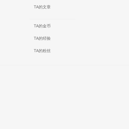
TA的文章
TA的金币
TA的经验
TA的粉丝