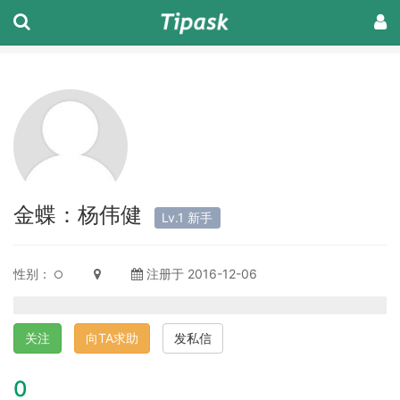
金蝶：杨伟健
Lv.1 新手
性别：
注册于 2016-12-06
关注
向TA求助
发私信
0