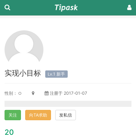
实现小目标
Lv.1 新手
性别：
注册于 2017-01-07
关注
向TA求助
发私信
20