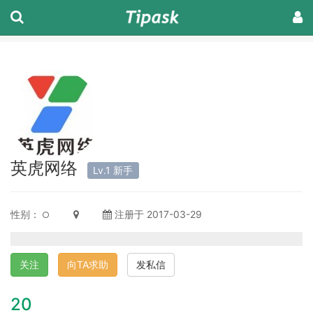
英虎网络
Lv.1 新手
性别：
注册于 2017-03-29
关注
向TA求助
发私信
20