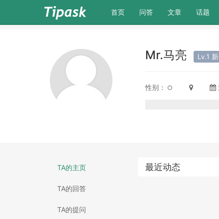
(current)
首页
问答
文章
话题
Mr.马亮
Lv.1 
性别：
最近动态
TA的主页
TA的回答
TA的提问