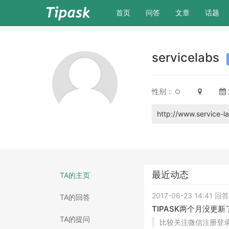
(current)
首页
问答
文章
话题
servicelabs
性别：
http://www.service-l
最近动态
TA的主页
2017-06-23 14:41 
TA的回答
TIPASK两个月没更
TA的提问
比较关注微信注册登