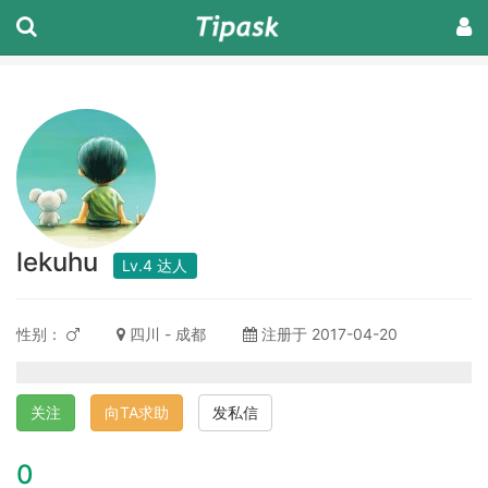
lekuhu
Lv.4 达人
性别：
四川 - 成都
注册于 2017-04-20
关注
向TA求助
发私信
0