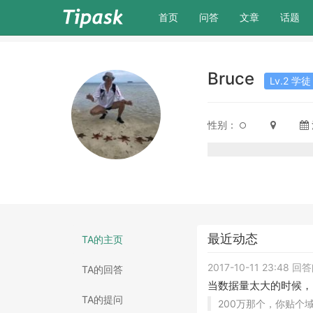
(current)
首页
问答
文章
话题
Bruce
Lv.2 学徒
性别：
最近动态
TA的主页
2017-10-11 23:48 
TA的回答
当数据量太大的时候，
TA的提问
200万那个，你贴个