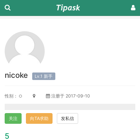
nicoke
Lv.1 新手
性别：
注册于 2017-09-10
关注
向TA求助
发私信
5