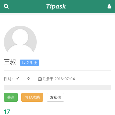
三叔
Lv.2 学徒
性别：
注册于 2016-07-04
关注
向TA求助
发私信
17