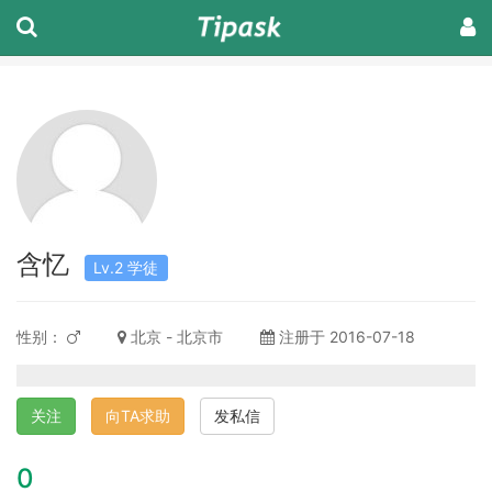
含忆
Lv.2 学徒
性别：
北京 - 北京市
注册于 2016-07-18
关注
向TA求助
发私信
0