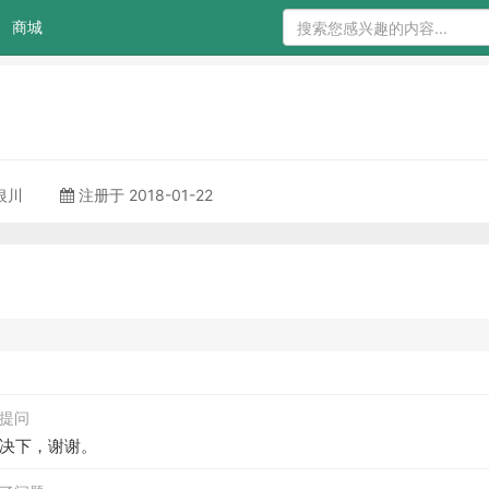
商城
 银川
注册于 2018-01-22
发起提问
决下，谢谢。