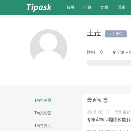
(current)
首页
问答
文章
话题
土垚
Lv.1 新手
性别：
宁夏 -
最近动态
TA的主页
2018-02-13 11:58 
TA的回答
专家审核问题哪位能解
TA的提问