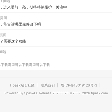
关注了问题
k了，进来眼前一亮，期待持续维护，关注中
发起提问
，能告诉哪里先修改下吗
发起提问
？需要这个功能
答问题
以下载哪里可以下载哪里可以下载
Tipask站长社区
|
联系我们
|
鄂ICP备18019126号-3
|
Powered By
tipask4.0
Release 20260528 ©2009-2026 tipask.com