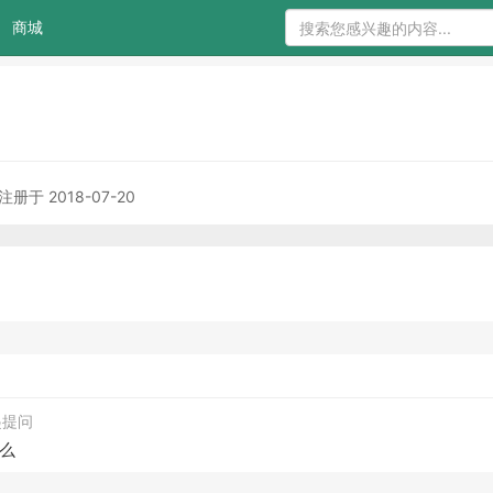
商城
注册于 2018-07-20
发起提问
么