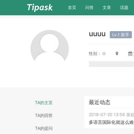
(current)
首页
问答
文章
话题
uuuu
Lv.1 新手
性别：
最近动态
TA的主页
2018-07-20 13:56 
TA的回答
多语言国际化就这么难
TA的提问