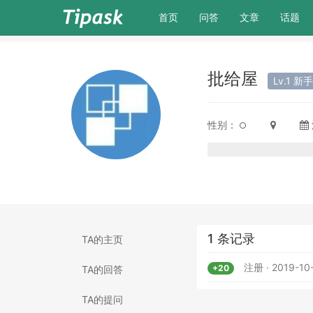
(current)
首页
问答
文章
话题
批给屋
Lv.1 新
性别：
1 条记录
TA的主页
注册 · 2019-10-
+20
TA的回答
TA的提问