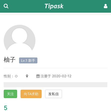
柚子
Lv.1 新手
性别：
注册于 2020-02-12
关注
向TA求助
发私信
5