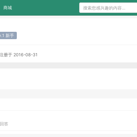
商城
v.1 新手
注册于 2016-08-31
0回答