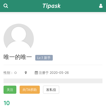
唯一的唯一
Lv.1 新手
性别：
注册于 2020-05-26
关注
向TA求助
发私信
10