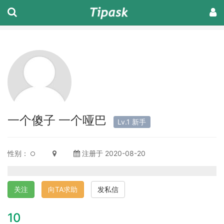
一个傻子 一个哑巴
Lv.1 新手
性别：
注册于 2020-08-20
关注
向TA求助
发私信
10