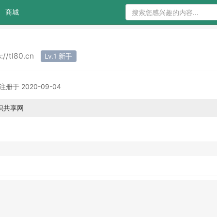
商城
s://tl80.cn
Lv.1 新手
注册于 2020-09-04
80知识共享网