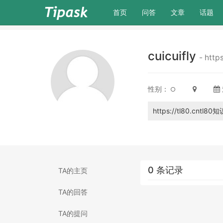
(current)
首页
问答
文章
话题
cuicuifly
- http
性别：
https://tl80.cntl
0 条记录
TA的主页
TA的回答
TA的提问