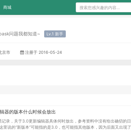
商城
tipask问题我都知道~
Lv.1 新手
 北京市
注册于 2016-05-24
编辑器的版本什么时候会放出
话记录，关于3.0更新编辑器具体何时放出，参考资料中没有给出确切的日
这里说的“新版本”可能指的是3.0，也可能指其他版本，因为后面又出现