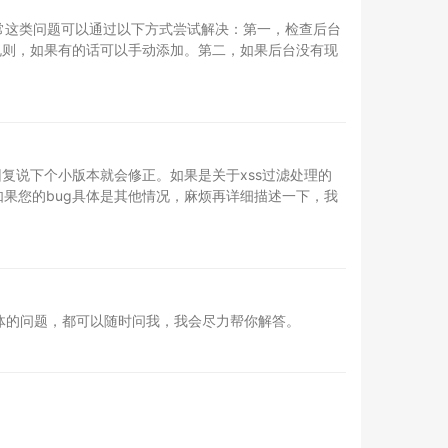
。通常这类问题可以通过以下方式尝试解决：第一，检查后台
过滤规则，如果有的话可以手动添加。第二，如果后台没有现
回复说下个小版本就会修正。如果是关于xss过滤处理的
如果您的bug具体是其他情况，麻烦再详细描述一下，我
体的问题，都可以随时问我，我会尽力帮你解答。