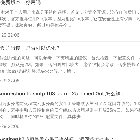
 3.0免费版本，好用吗？
.0免费版本对于个人用户来说是不错的选择。首先，它完全开源，没有任何
次，官方推荐使用3.x版本，因为相比2.x版本，它在安全性上有保障，框
不错，体验良好。所以如果你是个...
29 22:06
0 上传图片很慢，是否可以优化？
.0上传图片慢的问题，可以参考一下资料里的建议：首先检查一下配置文件，在tip
size参数，默认是2M。如果上传的图片比较大，这个限制会导致上传变慢
tipask系统对环境要求比较严，所...
29 22:06
ection to smtp.163.com：25 Timed Out 怎么解...
为服务器防火墙或云服务商的安全组策略默认关闭了25端口导致的。163
的，需要手动去云控制台的安全组或防火墙规则中开放25端口。如果不想开
LS），同时检查你的邮件配置文件。具体步...
29 22:06
tipask2.6但是发布贴子有外链。请问该怎么办？...