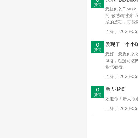
赞同
您提到的Tipa
的“敏感词过滤”
成的选项，可能需
回答于 2026-05-
发现了一个小B
0
赞同
您好，您提到的这
bug，也提到
帮您看看。
回答于 2026-05-
新人报道
0
赞同
欢迎你！新人报
回答于 2026-05-