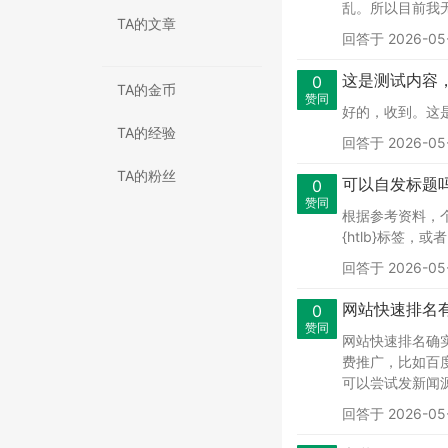
乱。所以目前我无
TA的文章
回答于 2026-05-
这是测试内容
0
TA的金币
赞同
好的，收到。这
TA的经验
回答于 2026-05-
TA的粉丝
可以自发标题
0
赞同
根据参考资料，
{htlb}标签
回答于 2026-05-
网站快速排名
0
赞同
网站快速排名确
费推广，比如百
可以尝试发新闻源
回答于 2026-05-