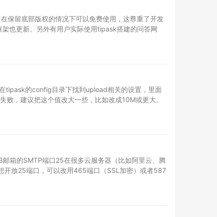
后门，在保留底部版权的情况下可以免费使用，这尊重了开发
架也更新。另外有用户实际使用tipask搭建的问答网
ask的config目录下找到upload相关的设置，里面
甚至失败，建议把这个值改大一些，比如改成10M或更大。
邮箱的SMTP端口25在很多云服务器（比如阿里云、腾
放25端口，可以改用465端口（SSL加密）或者587