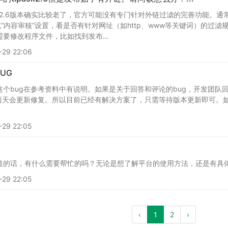
sk 2.6版本确实比较老了，官方可能没有专门针对外链过滤的完善功能
或“内容审核”设置，看是否有针对网址（如http、www等关键词）的
要修改程序文件，比如找到发布...
29 22:06
UG
个bug在参考资料中有说明。如果是关于回答和评论的bug，开发团队
这两天会更新修复。所以目前已经有解决方案了，只需等待版本更新即可。
29 22:05
道的话，有什么需要帮忙的吗？无论是想了解平台的使用方法，还是有具
29 22:05
‹
1
2
›