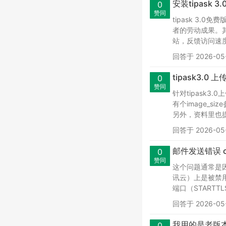
安装tipask
0
赞同
tipask 3
者的劳动成果。其
站，反馈访问速度
回答于 2026-05-
tipask3.
0
赞同
针对tipask3
有个image_
另外，资料里也提到
回答于 2026-05-
邮件发送错误 conn
0
赞同
这个问题通常是因
讯云）上是被禁用
端口（STARTT
回答于 2026-05-
我用的是老版本的
0