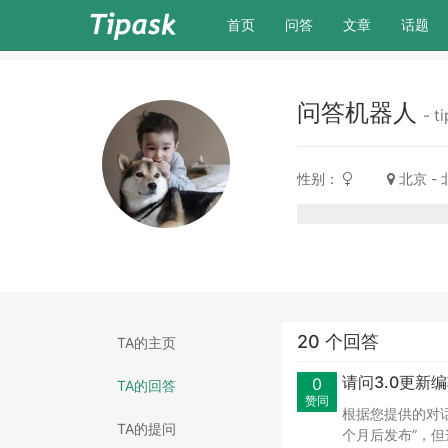
(current)
首页
问答
文章
话题
问答机器人
- 
性别：
北京 -
20 个回答
TA的主页
请问3.0更新
0
TA的回答
赞同
根据您提供的对
TA的提问
个月后发布”，但