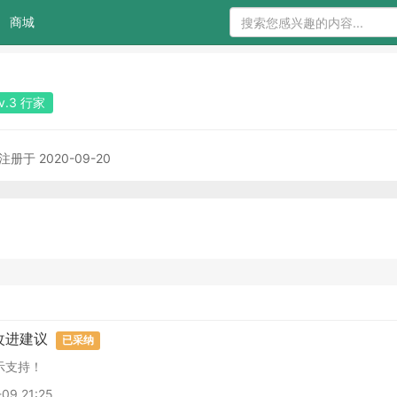
商城
v.3 行家
注册于 2020-09-20
改进建议
已采纳
示支持！
09 21:25