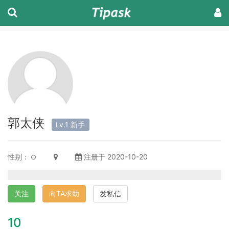
郭太侠
Lv.1 新手
性别：
注册于 2020-10-20
关注
向TA求助
发私信
10