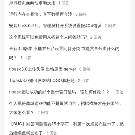
排行榜页面向他求助没用
1 回答
运行内存会暴涨，直至数据库奔溃
5 回答
安装后v3.0.7后。管理员打开系统设置报404错误
2 回答
这个系统可以免费用来搭建个人问答站吗?
2 回答
最新3.0版本 不能在后台设置问答分类 或是文章分类什么的
吗？
1 回答
tipask3.0上传头像 出错原因 server
8 回答
Tipask3.0如何改网站LOGO和标题
2 回答
tipask登陆成功的那个提示窗口乱码，该如何修改？？
1 回答
个人觉得商城这些功能不是最紧迫的，招聘模块才是必须的，
大家怎么看？
2 回答
【BUG】回答问题需要15个字符，我第一次点发布提示了，然
后继续点就发布了
3 回答