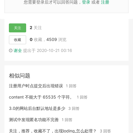
您需要登录后才可以回答问题，
登录
或者
注册
2
关注
关注
0
收藏，
4509
浏览
收藏
谢全
提出于 2020-10-21 00:16
相似问题
注册用户时点提交后出现错误
1 回答
content 不能大于 65535 个字符。
1 回答
3.0的网站后台默认地址是多少
3 回答
测试中发现匿名功能不完善
1 回答
关注，推荐，收藏不了，出现loding,怎么处理？
3 回答