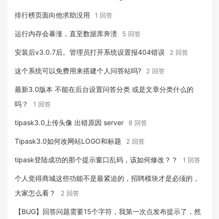
排行榜页面向他求助没用
1 回答
运行内存会暴涨，直至数据库奔溃
5 回答
安装后v3.0.7后。管理员打开系统设置报404错误
2 回答
这个系统可以免费用来搭建个人问答站吗?
2 回答
最新3.0版本 不能在后台设置问答分类 或是文章分类什么的
吗？
1 回答
tipask3.0上传头像 出错原因 server
8 回答
Tipask3.0如何改网站LOGO和标题
2 回答
tipask登陆成功的那个提示窗口乱码，该如何修改？？
1 回答
个人觉得商城这些功能不是最紧迫的，招聘模块才是必须的，
大家怎么看？
2 回答
【BUG】回答问题需要15个字符，我第一次点发布提示了，然