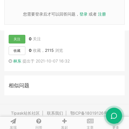
您需要登录后才可以回答问题，
登录
或者
注册
0
关注
关注
0
收藏，
2115
浏览
收藏
林东
提出于 2021-10-07 16:32
相似问题
Tipask站长社区
|
联系我们
|
鄂ICP备18019126号-3
|
Powered By
tipask4.0
Release 20260528 ©2009-2026 tipask.com
发现
问答
文章
发起
更多