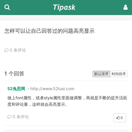
怎样可以让自己回答过的问题高亮显示
0 条评论
1 个回答
默认排序
时间排序
52兔思网
- http://www.52tusi.com
做上font属性，或者style属性里面做调整，再就是不断的提升活跃
度和评论量，这样就会高亮显示。
0 条评论
0