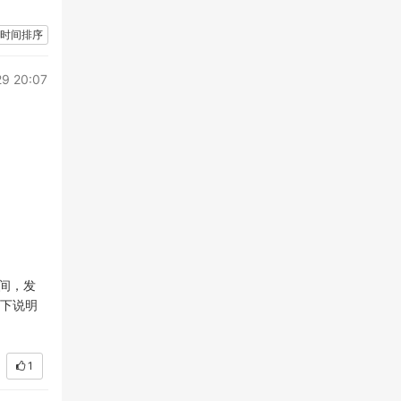
时间排序
9 20:07
间，发
以下说明
1