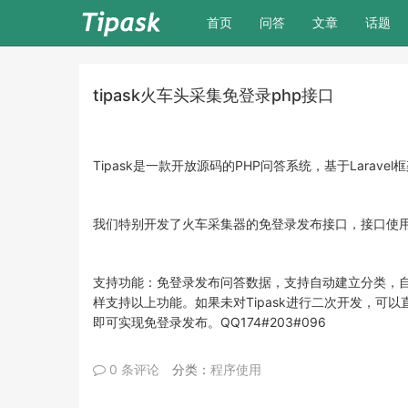
(current)
首页
问答
文章
话题
tipask火车头采集免登录php接口
Tipask是一款开放源码的PHP问答系统，基于Lara
我们特别开发了火车采集器的免登录发布接口，接口使
支持功能：免登录发布问答数据，支持自动建立分类，
样支持以上功能。如果未对Tipask进行二次开发，
即可实现免登录发布。QQ174#203#096
0 条评论
分类：
程序使用