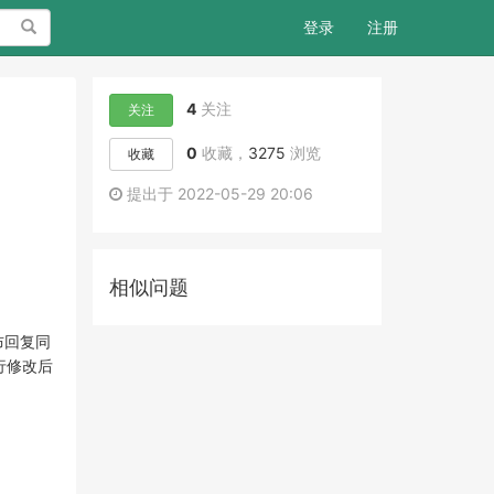
搜索
登录
注册
4
关注
关注
0
收藏，
3275
浏览
收藏
提出于 2022-05-29 20:06
相似问题
布回复同
行修改后