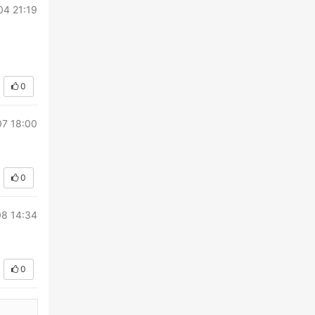
04 21:19
0
7 18:00
0
8 14:34
0