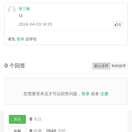
张三疯
12
2024-04-03 14:25
0
请先
登录
后评论
0 个回答
默认排序
时间排序
您需要登录后才可以回答问题，
登录
或者
注册
0
关注
关注
0
收藏，
2846
浏览
收藏