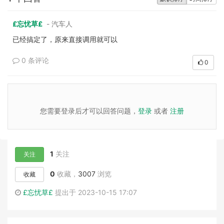
£忘忧草£
- 汽车人
已经搞定了，原来直接调用就可以
0 条评论
0
您需要登录后才可以回答问题，
登录
或者
注册
1
关注
关注
0
收藏，
3007
浏览
收藏
£忘忧草£
提出于 2023-10-15 17:07