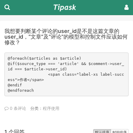
我想要判断某个评论的user_id是不是这篇文章的
user_id，“文章”及“评论”的模型和控制文件应该如何
修改？
@foreach($articles as $article)
@if($source_type === 'article' && $comment->user_
id === $article->user_id)
                 <span class="label-xs label-succ
ess">作者</span>
@endif
@endforeach
0 条评论
分类：
程序使用
1 个回答
默认排序
时间排序